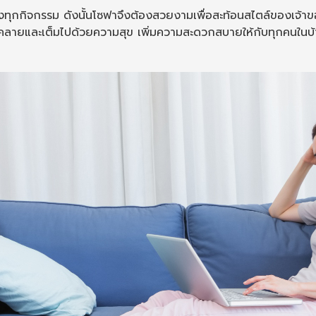
งทุกกิจกรรม ดังนั้นโซฟาจึงต้องสวยงามเพื่อสะท้อนสไตล์ของเจ้าข
ผ่อนคลายและเต็มไปด้วยความสุข เพิ่มความสะดวกสบายให้กับทุกคนในบ