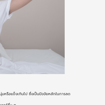
่มหรือแข็งเกินไป ซึ่งเป็นปัจจัยหลักในการลด