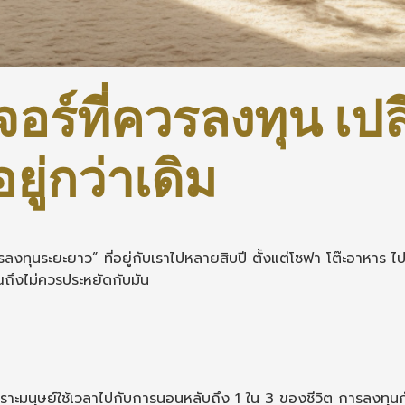
จอร์ที่ควรลงทุน เปล
ู่กว่าเดิม
ารลงทุนระยะยาว” ที่อยู่กับเราไปหลายสิบปี ตั้งแต่โซฟา โต๊ะอาหาร ไ
คุณถึงไม่ควรประหยัดกับมัน
าะมนุษย์ใช้เวลาไปกับการนอนหลับถึง 1 ใน 3 ของชีวิต การลงทุนกับ