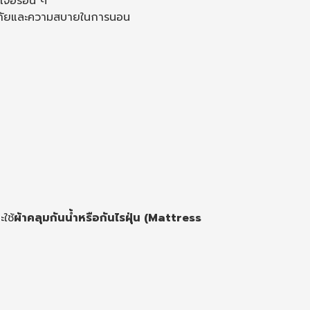
จอร์อื่น ๆ
อดภัยและความสบายในการนอน
ใช้
ผ้าคลุมกันน้ำหรือกันไรฝุ่น (Mattress