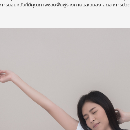
การนอนหลับที่มีคุณภาพช่วยฟื้นฟูร่างกายและสมอง ลดอาการปวดเม