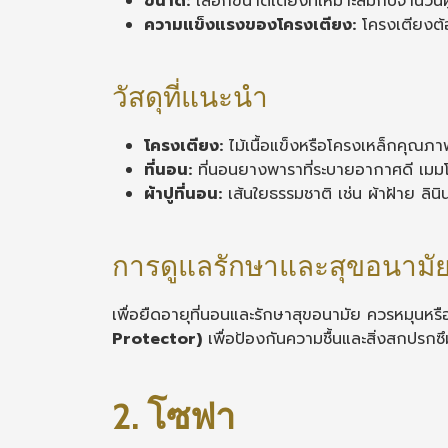
ขนาด:
เลือกขนาดเตียงที่เหมาะสมกับจำนวนผู้น
ความแข็งแรงของโครงเตียง:
โครงเตียงต้
วัสดุที่แนะนำ
โครงเตียง:
ไม้เนื้อแข็งหรือโครงเหล็กคุณภา
ที่นอน:
ที่นอนยางพาราที่ระบายอากาศดี เมมโ
ผ้าปูที่นอน:
เส้นใยธรรมชาติ เช่น ผ้าฝ้าย ลิน
การดูแลรักษาและสุขอนามั
เพื่อยืดอายุที่นอนและรักษาสุขอนามัย ควรหมุนหรือ
Protector)
เพื่อป้องกันความชื้นและสิ่งสกปรกซึมเ
2. โซฟา