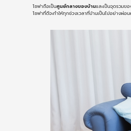
โซฟาถือเป็น
ศูนย์กลางของบ้าน
และเป็นจุดรวมขอ
โซฟาที่ดีจะทำให้ทุกช่วงเวลาที่บ้านเป็นไปอย่าง