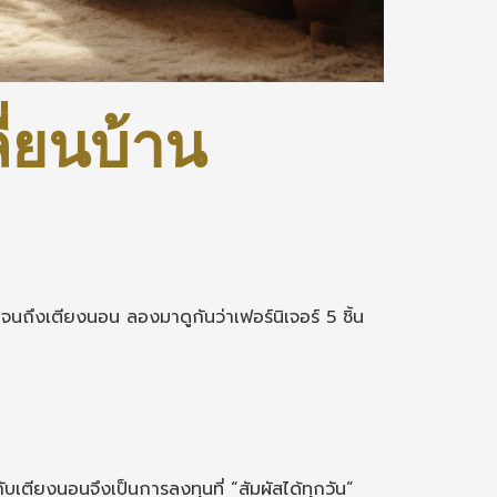
ี่ยนบ้าน
ปจนถึงเตียงนอน ลองมาดูกันว่าเฟอร์นิเจอร์ 5 ชิ้น
เตียงนอนจึงเป็นการลงทุนที่ “สัมผัสได้ทุกวัน”