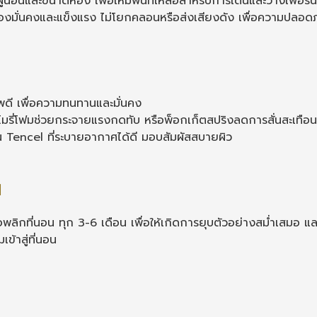
อนและขนาดห้อง เพื่อให้มีพื้นที่เหลือสำหรับการเดินและวางเฟอร์นิเ
องมั่นคงและแข็งแรง ไม่โยกคลอนหรือส่งเสียงดัง เพื่อความปล
พดี เพื่อความทนทานและมั่นคง
มรี่โฟมช่วยกระจายแรงกดทับ หรือพ็อกเก็ตสปริงลดการสั่นสะเทือน
ิน Tencel ที่ระบายอากาศได้ดี มอบสัมผัสสบายผิว
ย
พลิกที่นอน ทุก 3-6 เดือน เพื่อให้เกิดการยุบตัวอย่างสม่ำเสมอ และ
ข้าสู่ที่นอน