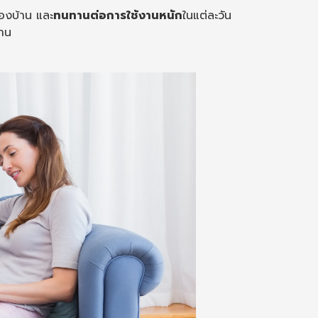
องบ้าน และ
ทนทานต่อการใช้งานหนัก
ในแต่ละวัน
้าน