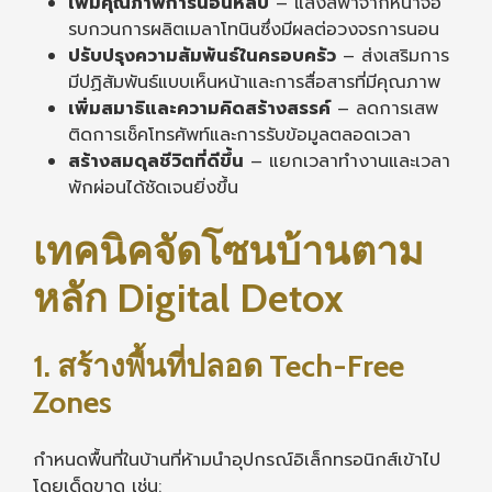
เพิ่มคุณภาพการนอนหลับ
– แสงสีฟ้าจากหน้าจอ
รบกวนการผลิตเมลาโทนินซึ่งมีผลต่อวงจรการนอน
ปรับปรุงความสัมพันธ์ในครอบครัว
– ส่งเสริมการ
มีปฏิสัมพันธ์แบบเห็นหน้าและการสื่อสารที่มีคุณภาพ
เพิ่มสมาธิและความคิดสร้างสรรค์
– ลดการเสพ
ติดการเช็คโทรศัพท์และการรับข้อมูลตลอดเวลา
สร้างสมดุลชีวิตที่ดีขึ้น
– แยกเวลาทำงานและเวลา
พักผ่อนได้ชัดเจนยิ่งขึ้น
เทคนิคจัดโซนบ้านตาม
หลัก Digital Detox
1. สร้างพื้นที่ปลอด Tech-Free
Zones
กำหนดพื้นที่ในบ้านที่ห้ามนำอุปกรณ์อิเล็กทรอนิกส์เข้าไป
โดยเด็ดขาด เช่น: