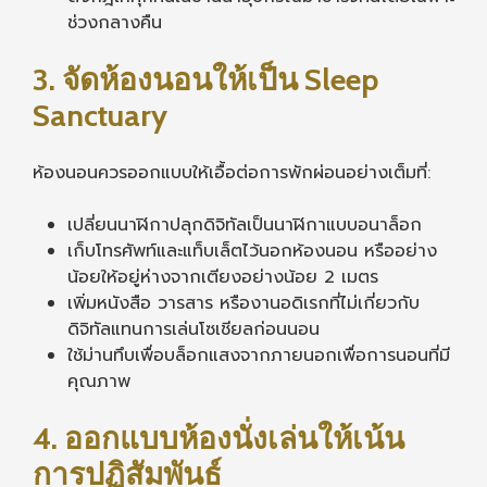
ช่วงกลางคืน
3. จัดห้องนอนให้เป็น Sleep
Sanctuary
ห้องนอนควรออกแบบให้เอื้อต่อการพักผ่อนอย่างเต็มที่:
เปลี่ยนนาฬิกาปลุกดิจิทัลเป็นนาฬิกาแบบอนาล็อก
เก็บโทรศัพท์และแท็บเล็ตไว้นอกห้องนอน หรืออย่าง
น้อยให้อยู่ห่างจากเตียงอย่างน้อย 2 เมตร
เพิ่มหนังสือ วารสาร หรืองานอดิเรกที่ไม่เกี่ยวกับ
ดิจิทัลแทนการเล่นโซเชียลก่อนนอน
ใช้ม่านทึบเพื่อบล็อกแสงจากภายนอกเพื่อการนอนที่มี
คุณภาพ
4. ออกแบบห้องนั่งเล่นให้เน้น
การปฏิสัมพันธ์