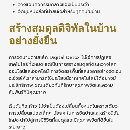
วางแผนกิจกรรมกลางแจ้งเป็นประจำ
จัดมุมหนังสือที่น่าสนใจสำหรับทุกคนในบ้าน
สร้างสมดุลดิจิทัลในบ้าน
อย่างยั่งยืน
การจัดบ้านตามหลัก Digital Detox ไม่ใช่การปฏิเสธ
เทคโนโลยีทั้งหมด แต่เป็นการสร้างสมดุลที่ดีระหว่างโลก
ออนไลน์และออฟไลน์ การจัดสรรพื้นที่และเวลาอย่างชัดเจน
จะช่วยให้เราสามารถใช้ประโยชน์จากเทคโนโลยีได้อย่างมี
ประสิทธิภาพ ขณะเดียวกันก็รักษาสุขภาพจิตและความ
สัมพันธ์ที่มีคุณภาพ
เริ่มต้นทีละก้าว ไม่จำเป็นต้องเปลี่ยนทั้งหมดในคราวเดียว
การเปลี่ยนแปลงเล็กๆ น้อยๆ ในการจัดบ้านและสร้างนิสัย
ใหม่จะนำไปสู่การมีชีวิตที่สมดุลและมีสุขภาพจิตที่ดีขึ้นใน
ระยะยาว