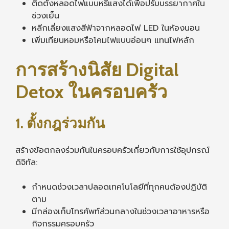
ติดตั้งหลอดไฟแบบหรี่แสงได้เพื่อปรับบรรยากาศใน
ช่วงเย็น
หลีกเลี่ยงแสงสีฟ้าจากหลอดไฟ LED ในห้องนอน
เพิ่มเทียนหอมหรือโคมไฟแบบอ่อนๆ แทนไฟหลัก
การสร้างนิสัย Digital
Detox ในครอบครัว
1. ตั้งกฎร่วมกัน
สร้างข้อตกลงร่วมกันในครอบครัวเกี่ยวกับการใช้อุปกรณ์
ดิจิทัล:
กำหนดช่วงเวลาปลอดเทคโนโลยีที่ทุกคนต้องปฏิบัติ
ตาม
มีกล่องเก็บโทรศัพท์ส่วนกลางในช่วงเวลาอาหารหรือ
กิจกรรมครอบครัว