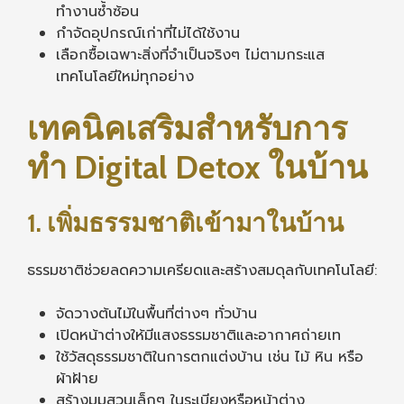
ทำงานซ้ำซ้อน
กำจัดอุปกรณ์เก่าที่ไม่ได้ใช้งาน
เลือกซื้อเฉพาะสิ่งที่จำเป็นจริงๆ ไม่ตามกระแส
เทคโนโลยีใหม่ทุกอย่าง
เทคนิคเสริมสำหรับการ
ทำ Digital Detox ในบ้าน
1. เพิ่มธรรมชาติเข้ามาในบ้าน
ธรรมชาติช่วยลดความเครียดและสร้างสมดุลกับเทคโนโลยี:
จัดวางต้นไม้ในพื้นที่ต่างๆ ทั่วบ้าน
เปิดหน้าต่างให้มีแสงธรรมชาติและอากาศถ่ายเท
ใช้วัสดุธรรมชาติในการตกแต่งบ้าน เช่น ไม้ หิน หรือ
ผ้าฝ้าย
สร้างมุมสวนเล็กๆ ในระเบียงหรือหน้าต่าง