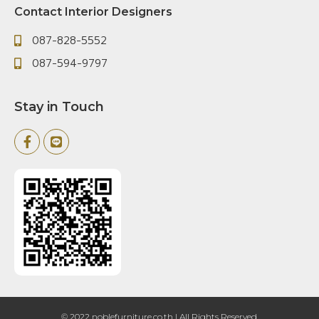
Contact Interior Designers
087-828-5552
087-594-9797
Stay in Touch
© 2022 noblefurniture.co.th | All Rights Reserved.