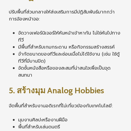
ปรับพื้นที่ส่วนกลางให้ส่งเสริมการมีปฏิสัมพันธ์มากกว่า
การจ้องหน้าจอ:
จัดวางเฟอร์นิเจอร์ให้หันหน้าเข้าหากัน ไม่ใช่หันไปทาง
ทีวี
มีพื้นที่สำหรับเกมกระดาน หรือกิจกรรมสร้างสรรค์
จำกัดขนาดของทีวีและซ่อนเมื่อไม่ได้ใช้งาน (เช่น ใช้ตู้
ทีวีที่มีบานปิด)
จัดชั้นหนังสือหรือของสะสมที่น่าสนใจเพื่อเป็นจุด
สนทนา
5. สร้างมุม Analog Hobbies
จัดพื้นที่สำหรับงานอดิเรกที่ไม่เกี่ยวข้องกับเทคโนโลยี:
มุมงานศิลปะหรืองานฝีมือ
พื้นที่สำหรับเล่นดนตรี