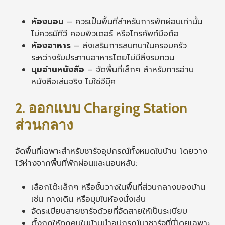
ห้องนอน
– ควรเป็นพื้นที่สำหรับการพักผ่อนเท่านั้น
ไม่ควรมีทีวี คอมพิวเตอร์ หรือโทรศัพท์มือถือ
ห้องอาหาร
– ส่งเสริมการสนทนาในครอบครัว
ระหว่างรับประทานอาหารโดยไม่มีสิ่งรบกวน
มุมอ่านหนังสือ
– จัดพื้นที่เล็กๆ สำหรับการอ่าน
หนังสือเล่มจริง ไม่ใช่อีบุ๊ค
2. ออกแบบ Charging Station
ส่วนกลาง
จัดพื้นที่เฉพาะสำหรับชาร์จอุปกรณ์ทั้งหมดในบ้าน โดยวาง
ไว้ห่างจากพื้นที่พักผ่อนและนอนหลับ:
เลือกโต๊ะเล็กๆ หรือชั้นวางในพื้นที่ส่วนกลางของบ้าน
เช่น ทางเดิน หรือมุมในห้องนั่งเล่น
จัดระเบียบสายชาร์จด้วยที่จัดสายให้เป็นระเบียบ
ตั้งกฎให้ทุกคนในบ้านนำอุปกรณ์มาชาร์จที่นี่โดยเฉพาะ