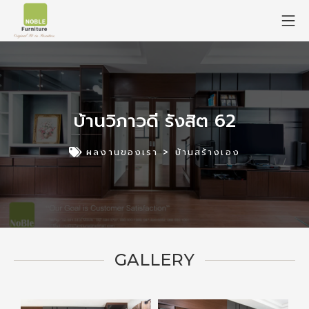
บ้านวิภาวดี รังสิต 62
ผลงานของเรา >
บ้านสร้างเอง
GALLERY