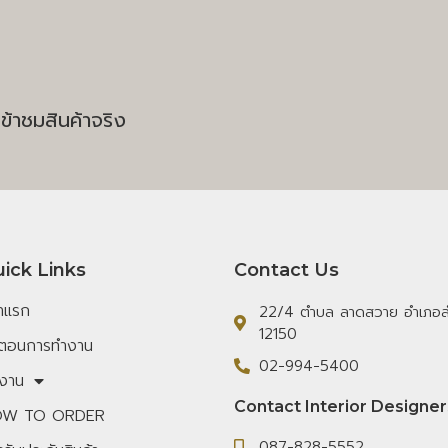
ข้าชมสินค้าจริง
ick Links
Contact Us
้าแรก
22/4 ตำบล ลาดสวาย อำเภอลำ
12150
้นตอนการทำงาน
02-994-5400
งาน
Contact Interior Designer
W TO ORDER
087-828-5552