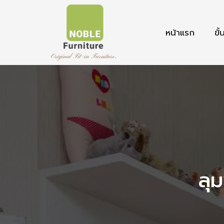
หน้าแรก
ขั
ลุ