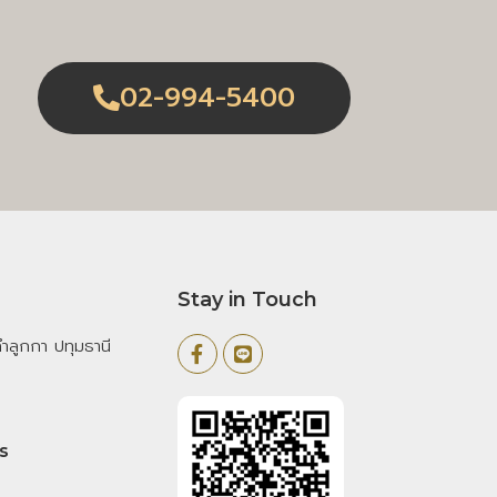
02-994-5400
Stay in Touch
ลูกกา ปทุมธานี
s