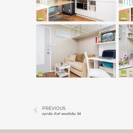
PREVIOUS
ศุภาลัย คิวท์ พหลโยธิน 34