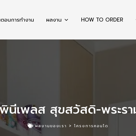
้นตอนการทำงาน
ผลงาน
HOW TO ORDER
มพินีเพลส สุขสวัสดิ-พระรา
ผลงานของเรา >
โครงการคอนโด