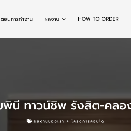
้นตอนการทำงาน
ผลงาน
HOW TO ORDER
มพินี ทาวน์ชิพ รังสิต-คลอ
ผลงานของเรา >
โครงการคอนโด