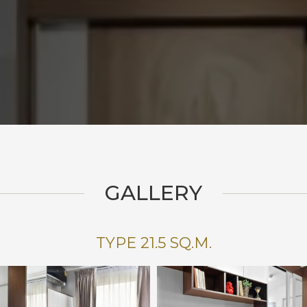
GALLERY
TYPE 21.5 SQ.M.