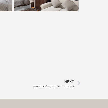
NEXT
ลุมพินี ทาวน์ รามอินทรา – นวมินทร์