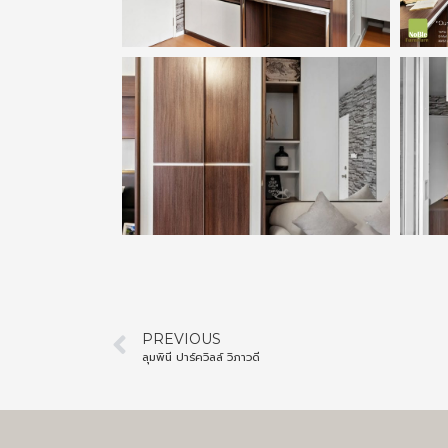
PREVIOUS
ลุมพินี ปาร์ควิลล์ วิภาวดี