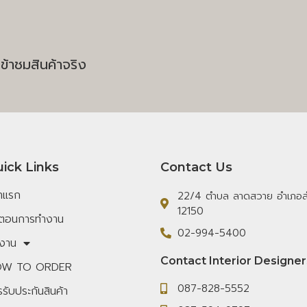
ข้าชมสินค้าจริง
ick Links
Contact Us
้าแรก
22/4 ตำบล ลาดสวาย อำเภอลำ
12150
้นตอนการทำงาน
02-994-5400
งาน
Contact Interior Designer
W TO ORDER
087-828-5552
รับประกันสินค้า