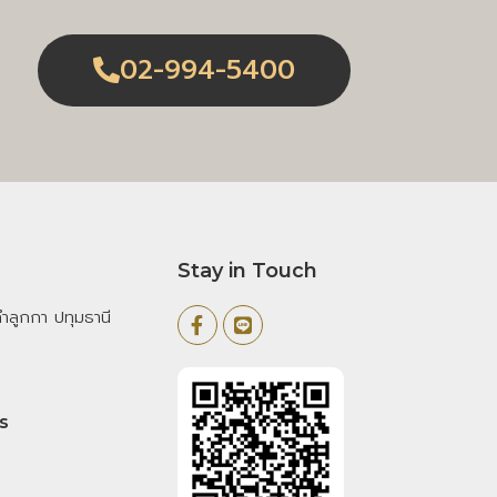
02-994-5400
Stay in Touch
ลูกกา ปทุมธานี
s