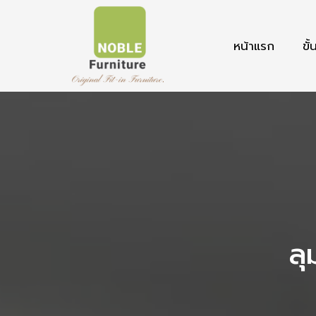
หน้าแรก
ขั
ลุ