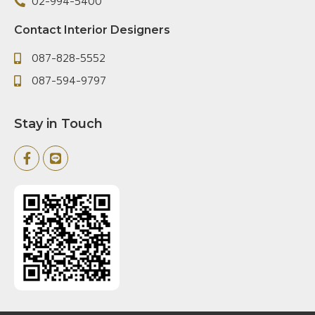
02-994-5400
Contact Interior Designers
087-828-5552
087-594-9797
Stay in Touch