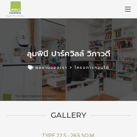
ลุมพินี ปาร์ควิลล์ วิภาวดี
ผลงานของเรา >
โครงการคอนโด
GALLERY
TYPE 22.5 - 26.5 SQ.M.