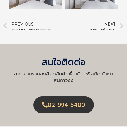
PREVIOUS
NEXT
ลุมพินี สวีท เพชรบุรี-มักกะสัน
ลุมพินี วิลล์ โชคชัย
สนใจติดต่อ
สอบถามรายละเอียดสินค้าเพิ่มเติม หรือนัดเข้าชม
สินค้าจริง
02-994-5400