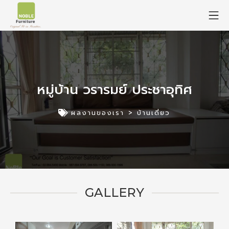
หมู่บ้าน วรารมย์ ประชาอุทิศ
ผลงานของเรา >
บ้านเดี่ยว
GALLERY