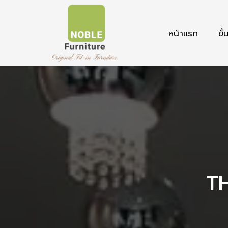
หน้าแรก
ขั
T