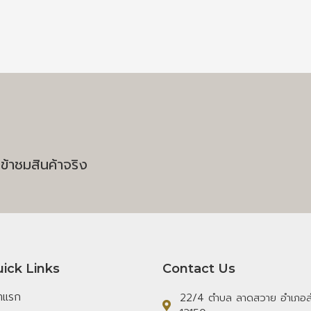
ข้าชมสินค้าจริง
ick Links
Contact Us
้าแรก
22/4 ตำบล ลาดสวาย อำเภอลำ