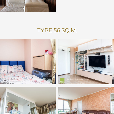
TYPE 56 SQ.M.