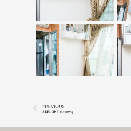
PREVIOUS
U DELIGHT ตลาดพลู