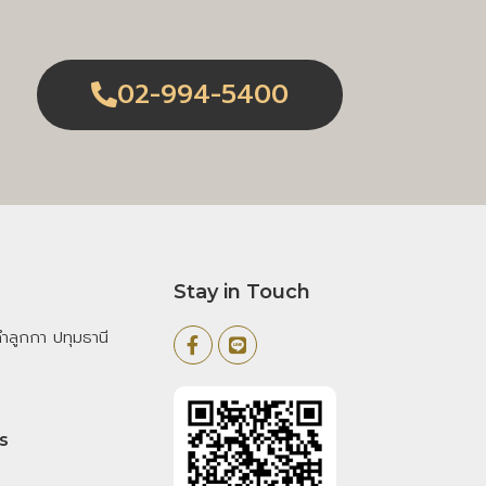
02-994-5400
Stay in Touch
ลูกกา ปทุมธานี
s