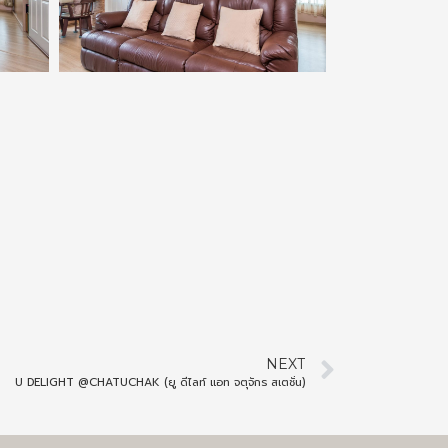
NEXT
U DELIGHT @CHATUCHAK (ยู ดีไลท์ แอท จตุจักร สเตชั่น)