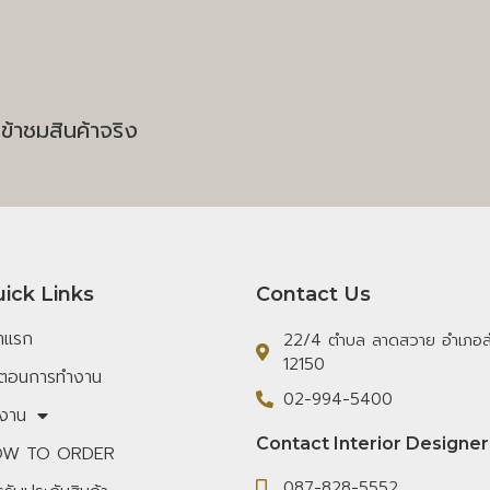
ข้าชมสินค้าจริง
ick Links
Contact Us
้าแรก
22/4 ตำบล ลาดสวาย อำเภอลำ
12150
้นตอนการทำงาน
02-994-5400
งาน
Contact Interior Designer
W TO ORDER
087-828-5552