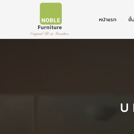
หน้าแรก
ขั
U 