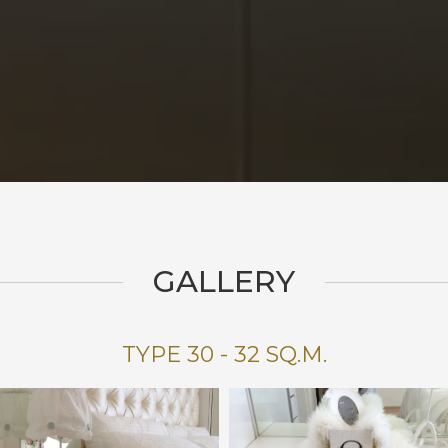
GALLERY
TYPE 30 - 32 SQ.M.