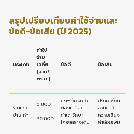
สรุปเปรียบเทียบค่าใช้จ่ายและ
ข้อดี-ข้อเสีย (ปี 2025)
ค่าใช้
จ่าย
ประเภท
เฉลี่ย
ข้อดี
ข้อเสีย
(บาท/
ตร.ม.)
ประหยัดงบ ไม่
ปรับเปลี่ยน
8,000
รีโนเวท
ต้องเปลี่ยน
จำกัด มี
–
บ้านเก่า
ทำเล รักษา
ความเสี่ยง
30,000
โครงสร้างเดิม
ค่าซ่อมเพิ่ม