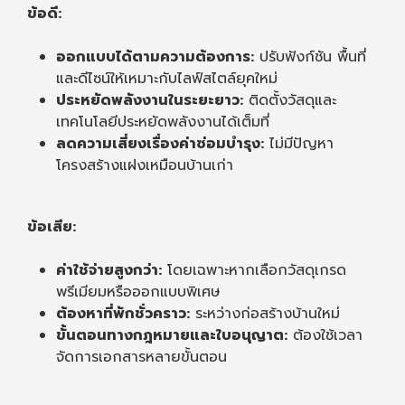
ข้อดี:
ออกแบบได้ตามความต้องการ:
ปรับฟังก์ชัน พื้นที่
และดีไซน์ให้เหมาะกับไลฟ์สไตล์ยุคใหม่
ประหยัดพลังงานในระยะยาว:
ติดตั้งวัสดุและ
เทคโนโลยีประหยัดพลังงานได้เต็มที่
ลดความเสี่ยงเรื่องค่าซ่อมบำรุง:
ไม่มีปัญหา
โครงสร้างแฝงเหมือนบ้านเก่า
ข้อเสีย:
ค่าใช้จ่ายสูงกว่า:
โดยเฉพาะหากเลือกวัสดุเกรด
พรีเมียมหรือออกแบบพิเศษ
ต้องหาที่พักชั่วคราว:
ระหว่างก่อสร้างบ้านใหม่
ขั้นตอนทางกฎหมายและใบอนุญาต:
ต้องใช้เวลา
จัดการเอกสารหลายขั้นตอน