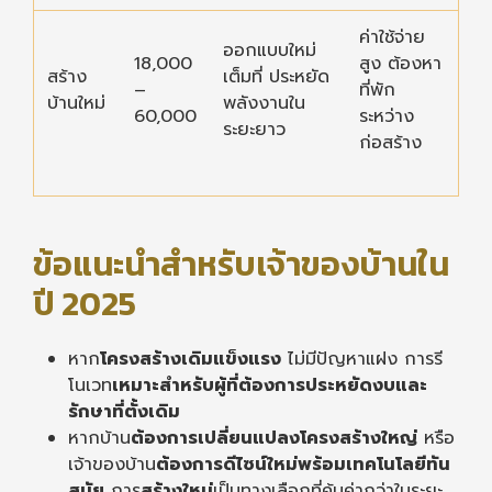
ค่าใช้จ่าย
ออกแบบใหม่
18,000
สูง ต้องหา
สร้าง
เต็มที่ ประหยัด
–
ที่พัก
บ้านใหม่
พลังงานใน
60,000
ระหว่าง
ระยะยาว
ก่อสร้าง
ข้อแนะนำสำหรับเจ้าของบ้านใน
ปี 2025
หาก
โครงสร้างเดิมแข็งแรง
ไม่มีปัญหาแฝง การรี
โนเวท
เหมาะสำหรับผู้ที่ต้องการประหยัดงบและ
รักษาที่ตั้งเดิม
หากบ้าน
ต้องการเปลี่ยนแปลงโครงสร้างใหญ่
หรือ
เจ้าของบ้าน
ต้องการดีไซน์ใหม่พร้อมเทคโนโลยีทัน
สมัย
การ
สร้างใหม่
เป็นทางเลือกที่คุ้มค่ากว่าในระยะ