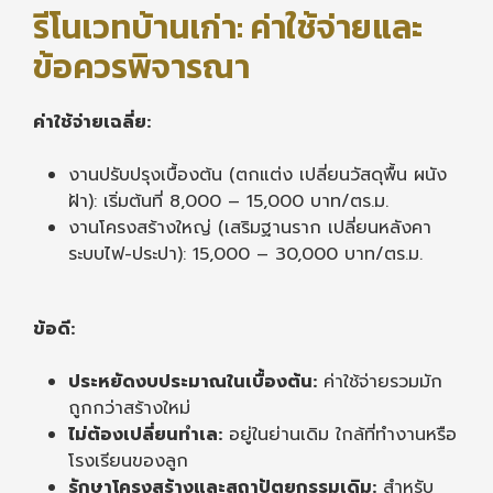
รีโนเวทบ้านเก่า: ค่าใช้จ่ายและ
ข้อควรพิจารณา
ค่าใช้จ่ายเฉลี่ย:
งานปรับปรุงเบื้องต้น (ตกแต่ง เปลี่ยนวัสดุพื้น ผนัง
ฝ้า): เริ่มต้นที่ 8,000 – 15,000 บาท/ตร.ม.
งานโครงสร้างใหญ่ (เสริมฐานราก เปลี่ยนหลังคา
ระบบไฟ-ประปา): 15,000 – 30,000 บาท/ตร.ม.
ข้อดี:
ประหยัดงบประมาณในเบื้องต้น:
ค่าใช้จ่ายรวมมัก
ถูกกว่าสร้างใหม่
ไม่ต้องเปลี่ยนทำเล:
อยู่ในย่านเดิม ใกล้ที่ทำงานหรือ
โรงเรียนของลูก
รักษาโครงสร้างและสถาปัตยกรรมเดิม:
สำหรับ