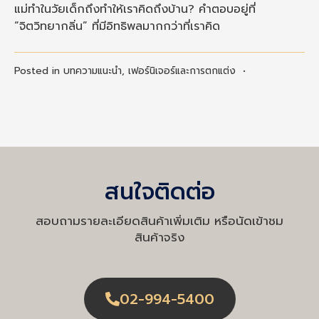
แม่ทำในวัยเด็กถึงทำให้เราคิดถึงบ้าน? คำตอบอยู่ที่
“จิตวิทยากลิ่น” ที่มีอิทธิพลมากกว่าที่เราคิด
Posted in
บทความแนะนำ
,
เฟอร์นิเจอร์และการตกแต่ง
•
สนใจติดต่อ
สอบถามรายละเอียดสินค้าเพิ่มเติม หรือนัดเข้าชม
สินค้าจริง
02-994-5400