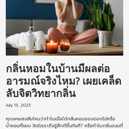
กลิ่นหอมในบ้านมีผลต่อ
อารมณ์จริงไหม? เผยเคล็ด
ลับจิตวิทยากลิ่น
July 13, 2025
คุณเคยสงสัยไหมว่าทำไมเมื่อได้กลิ่นหอมของดอกไม้หรือ
น้ำหอมที่ชอบ จิตใจเราถึงรู้สึกดีขึ้นทันที? หรือทำไมกลิ่นขนมที่