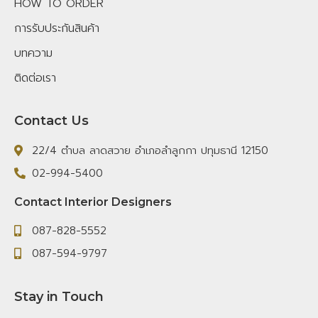
HOW TO ORDER
การรับประกันสินค้า
บทความ
ติดต่อเรา
Contact Us
22/4 ตำบล ลาดสวาย อำเภอลำลูกกา ปทุมธานี 12150
02-994-5400
Contact Interior Designers
087-828-5552
087-594-9797
Stay in Touch