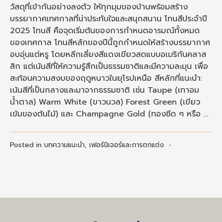
วัสดุที่เข้ากันอย่างลงตัว ให้ทุกมุมของบ้านพร้อมสร้าง
บรรยากาศเทศกาลที่น่าประทับใจและสนุกสนาน โทนสีประจำปี
2025 โทนสี คือจุดเริ่มต้นของการกำหนดอารมณ์ทั้งหมด
ของเทศกาล โทนสีหลักของปีนี้ถูกกำหนดให้สร้างบรรยากาศ
อบอุ่นแต่หรู โดยหลีกเลี่ยงสีแดงเขียวสดแบบอเมริกันคลาส
สิก แต่เน้นสีที่ให้ความรู้สึกเป็นธรรมชาติและมีความละมุน เพื่อ
สะท้อนความสงบของฤดูหนาวในยุโรปเหนือ สีหลักที่แนะนำ:
เน้นสีที่เป็นกลางและมาจากธรรมชาติ เช่น Taupe (เทาอม
น้ำตาล) Warm White (ขาวนวล) Forest Green (เขียว
เข้มของต้นไม้) และ Champagne Gold (ทองซีด ๆ หรือ …
Posted in
บทความแนะนำ
,
เฟอร์นิเจอร์และการตกแต่ง
•