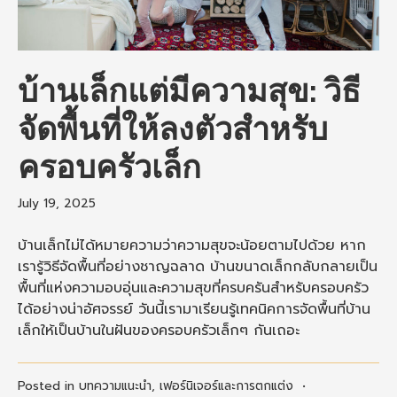
บ้านเล็กแต่มีความสุข: วิธี
จัดพื้นที่ให้ลงตัวสำหรับ
ครอบครัวเล็ก
July 19, 2025
บ้านเล็กไม่ได้หมายความว่าความสุขจะน้อยตามไปด้วย หาก
เรารู้วิธีจัดพื้นที่อย่างชาญฉลาด บ้านขนาดเล็กกลับกลายเป็น
พื้นที่แห่งความอบอุ่นและความสุขที่ครบครันสำหรับครอบครัว
ได้อย่างน่าอัศจรรย์ วันนี้เรามาเรียนรู้เทคนิคการจัดพื้นที่บ้าน
เล็กให้เป็นบ้านในฝันของครอบครัวเล็กๆ กันเถอะ
Posted in
บทความแนะนำ
,
เฟอร์นิเจอร์และการตกแต่ง
•