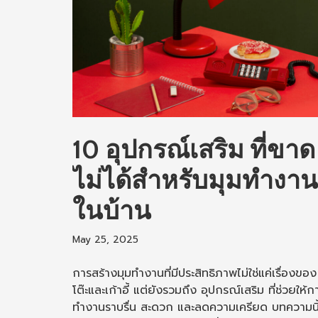
10 อุปกรณ์เสริม ที่ขาด
ไม่ได้สำหรับมุมทำงาน
ในบ้าน
May 25, 2025
การสร้างมุมทำงานที่มีประสิทธิภาพไม่ใช่แค่เรื่องของ
โต๊ะและเก้าอี้ แต่ยังรวมถึง อุปกรณ์เสริม ที่ช่วยให้ก
ทำงานราบรื่น สะดวก และลดความเครียด บทความนี