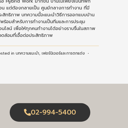
ือ Hybrid Work มากขึ้น บ้านไม่เพียงเป็นที่พัก
่อน แต่ต้องกลายเป็น ศูนย์กลางการทำงาน ที่มี
ระสิทธิภาพ บทความนี้จะแนะนำวิธีการออกแบบบ้าน
ห้พร้อมสำหรับการทำงานเป็นทีมและการประชุม
อนไลน์ เพื่อให้ทุกคนทำงานได้อย่างราบรื่นในสภาพ
ดล้อมที่เอื้อต่อประสิทธิภาพ
osted in
บทความแนะนำ
,
เฟอร์นิเจอร์และการตกแต่ง
•
02-994-5400