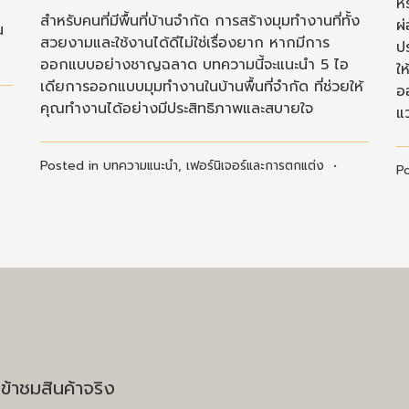
หร
สำหรับคนที่มีพื้นที่บ้านจำกัด การสร้างมุมทำงานที่ทั้ง
ผ
น
สวยงามและใช้งานได้ดีไม่ใช่เรื่องยาก หากมีการ
ป
ออกแบบอย่างชาญฉลาด บทความนี้จะแนะนำ 5 ไอ
ใ
เดียการออกแบบมุมทำงานในบ้านพื้นที่จำกัด ที่ช่วยให้
อ
คุณทำงานได้อย่างมีประสิทธิภาพและสบายใจ
แว
Posted in
บทความแนะนำ
,
เฟอร์นิเจอร์และการตกแต่ง
•
P
ข้าชมสินค้าจริง