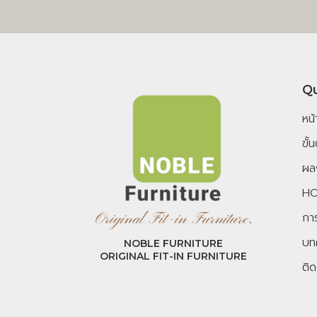
Qu
หน
ขั
ผล
HO
การ
บท
NOBLE FURNITURE
ORIGINAL FIT-IN FURNITURE
ติด