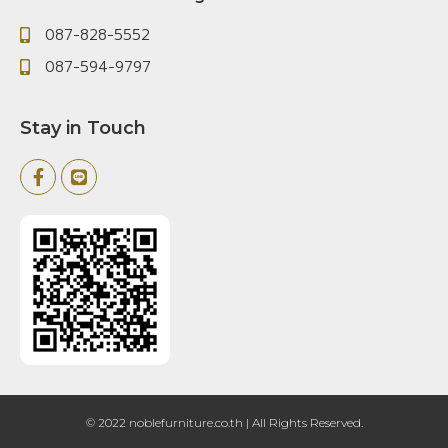
087-828-5552
087-594-9797
Stay in Touch
© 2022 noblefurniture.co.th | All Rights Reserved.