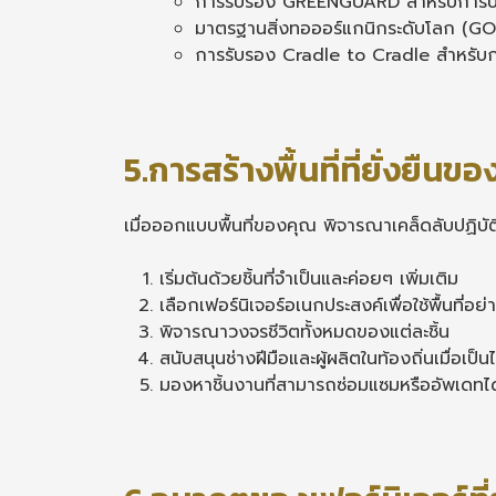
การรับรอง GREENGUARD สำหรับการปล
มาตรฐานสิ่งทอออร์แกนิกระดับโลก (GOT
การรับรอง Cradle to Cradle สำหรับ
5.การสร้างพื้นที่ที่ยั่งยืนข
เมื่อออกแบบพื้นที่ของคุณ พิจารณาเคล็ดลับปฏิบัติเ
เริ่มต้นด้วยชิ้นที่จำเป็นและค่อยๆ เพิ่มเติม
เลือกเฟอร์นิเจอร์อเนกประสงค์เพื่อใช้พื้นที่อย
พิจารณาวงจรชีวิตทั้งหมดของแต่ละชิ้น
สนับสนุนช่างฝีมือและผู้ผลิตในท้องถิ่นเมื่อเป็น
มองหาชิ้นงานที่สามารถซ่อมแซมหรืออัพเดทได