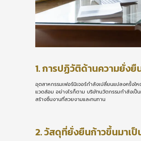
1. การปฏิวัติด้านความยั่งย
อุตสาหกรรมเฟอร์นิเจอร์กำลังเปลี่ยนแปลงครั้งใหญ
แวดล้อม อย่างไรก็ตาม บริษัทนวัตกรรมกำลังเป็นผู้
สร้างชิ้นงานที่สวยงามและทนทาน
2. วัสดุที่ยั่งยืนก้าวขึ้นมาเ