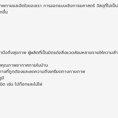
ขภาพกายและจิตใจของเรา การออกแบบเชิงการยศาสตร์ วัสดุที่ไม่เป
ขึ้น
คำนึงถึงสุขภาพ ผู้ผลิตที่เป็นมิตรต่อสิ่งแวดล้อมหลายรายให้ความส
ปรุงคุณภาพอากาศภายในบ้าน
าทางที่ถูกต้องและลดความตึงเครียดทางกายภาพ
ูมิ
นิด เช่น ไม้ก๊อกและไม้ไผ่