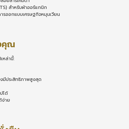
่อยสารเคมีต่ำ
S) สำหรับผ้าออร์แกนิก
การออกแบบเศรษฐกิจหมุนเวียน
องคุณ
หล่านี้:
่างมีประสิทธิภาพสูงสุด
ไปได้
้ง่าย