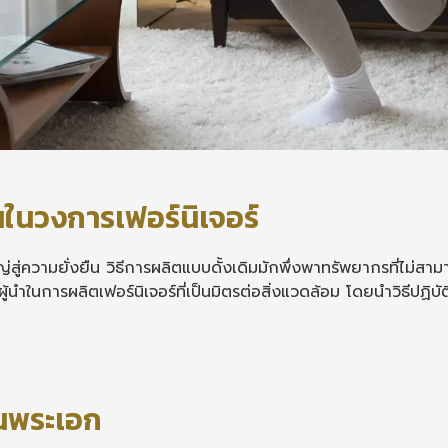
ืนในวงการเฟอร์นิเจอร์
่สู่ความยั่งยืน วิธีการผลิตแบบดั้งเดิมมักพึ่งพาทรัพยากรที่ไม่ส
นำในการผลิตเฟอร์นิเจอร์ที่เป็นมิตรต่อสิ่งแวดล้อม โดยนำวิธีปฏิบ
ป็นพระเอก